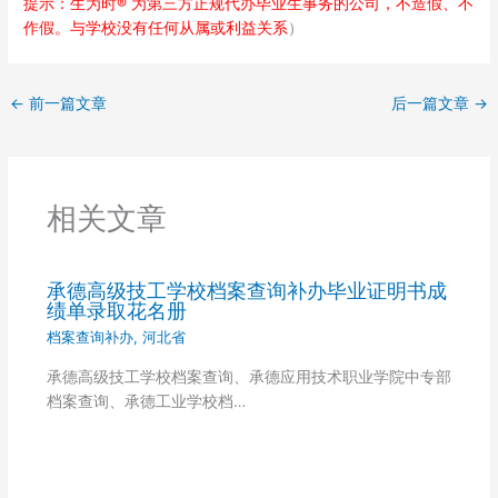
提示：生为时® 为第三方正规代办毕业生事务的公司，不造假、不
作假。与学校没有任何从属或利益关系
）
←
前一篇文章
后一篇文章
→
相关文章
承德高级技工学校档案查询补办毕业证明书成
绩单录取花名册
档案查询补办
,
河北省
承德高级技工学校档案查询、承德应用技术职业学院中专部
档案查询、承德工业学校档…