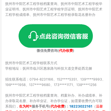
抚州市中阳艺术工程学校档案查询、抚州市中阳艺术工程学校毕
业证明书、抚州市中阳艺术工程学校学历证明、抚州市中阳艺术
工程学校成绩单、抚州市中阳艺术工程学校录取花名册补办
微信免费咨询(
代办收费
)
抚州市中阳艺术工程学校联系方式
学校地址：抚州市临川区惠泉路与科技大道交界处西北侧
招生联系电话：0794-8231166、152****5351、139****9993、
198****1958、137****9680、173****1171、138****1256
抚州市中阳艺术工程学校档案查询、档案补办、补办成绩单、补
办录取花名册、补办毕业证、补办学位证，如需要收费代办可联
系我们，
生为时®
服务手机号(
代办收费
)：
18223022161
（
温馨