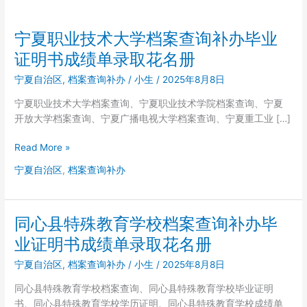
宁夏职业技术大学档案查询补办毕业
证明书成绩单录取花名册
宁夏自治区
,
档案查询补办
/
小生
/
2025年8月8日
宁夏职业技术大学档案查询、宁夏职业技术学院档案查询、宁夏
开放大学档案查询、宁夏广播电视大学档案查询、宁夏重工业 […]
宁
Read More »
夏
宁夏自治区
,
档案查询补办
职
业
技
同心县特殊教育学校档案查询补办毕
术
大
业证明书成绩单录取花名册
学
宁夏自治区
,
档案查询补办
/
小生
/
2025年8月8日
档
案
同心县特殊教育学校档案查询、同心县特殊教育学校毕业证明
查
书、同心县特殊教育学校学历证明、同心县特殊教育学校成绩单