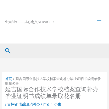
跳
至
内
容
生为时®——从心定义SERVICE！
搜
索
首页
»
延吉国际合作技术学校档案查询补办毕业证明书成绩单录
取花名册
延吉国际合作技术学校档案查询补办
毕业证明书成绩单录取花名册
/
吉林省
,
档案查询补办
/ 作者：
小生