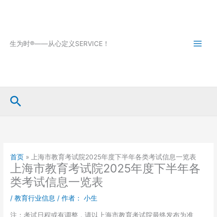
跳
至
内
容
生为时®——从心定义SERVICE！
搜
索
首页
»
上海市教育考试院2025年度下半年各类考试信息一览表
上海市教育考试院2025年度下半年各
类考试信息一览表
/
教育行业信息
/ 作者：
小生
注：考试日程或有调整，请以上海市教育考试院最终发布为准