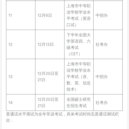
上海市中等职
业学校学业水
11
12月6日
中招办
平考试（英语
口试）
下半年全国大
学英语四、六
12
12月13日
社考办
级考试
（CET）
上海市中等职
业学校学业水
12月20日至
13
平考试（语、
中招办
21日
数、英、信息
技术）
12月20日至
全国硕士研究
14
社考办
21日
生招生考试
普通话水平测试为全年常设考试，具体考试时间见普通话测试栏
目：