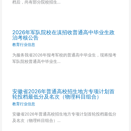
档后，尚有部分院校招生…
2026年军队院校在滇招收普通高中毕业生政
治考核公告
教育行业信息
为服务我省2026年报考军校的普通高中毕业生，现将报考
军队院校普通高中毕业生…
安徽省2026年普通高校招生地方专项计划首
轮投档最低分及名次（物理科目组合）
教育行业信息
安徽省2026年普通高校招生地方专项计划首轮投档最低分
及名次（物理科目组合）…