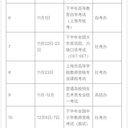
下半年高等教
育自学考试
6
11月1日
自考办
（上海市统
考）
下半年全国大
11月22日-23
学英语四、六
7
社考办
日
级口语考试
（CET-SET）
上海市高等学
8
11月23日
校教师资格专
社考办
业课程考试
普通高校招生
9
11月-12月
艺术类专业统
高招办
一考试
下半年全国中
10
12月6日-7日
小学教师资格
社考办
考试（面试）