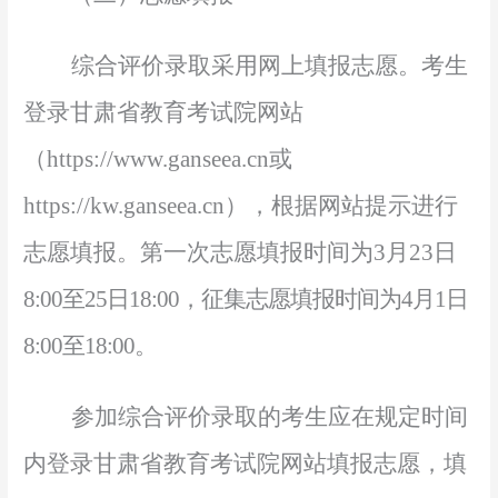
综合评价录取采用网上填报志愿。考生
登录甘肃省教育考
试院网站
（
https://www.ganseea.cn或
https://kw.ganseea.cn），
根据网站提示进行
志愿填报。第一次志愿填报时间为
3
月
23
日
8
:00
至
25
日
1
8:00
，征集志愿填报时间为
4
月
1
日
8
:00
至
18:00
。
参加综合评价录取的考生应在规定时间
内登录甘肃省教育考试院网站填报志愿，填