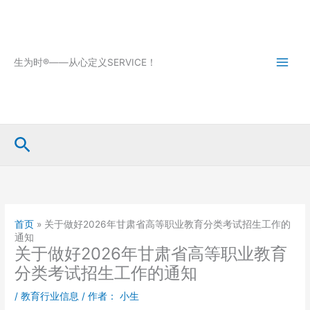
跳
至
内
容
生为时®——从心定义SERVICE！
搜
索
首页
»
关于做好2026年甘肃省高等职业教育分类考试招生工作的
通知
关于做好2026年甘肃省高等职业教育
分类考试招生工作的通知
/
教育行业信息
/ 作者：
小生