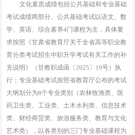
文化素质成绩包括公共基础和专业基础
考试成绩两部分。公共基础考试以语文、数
学、英语、综合素养
4门课程为主
，
具体要
求按照《甘肃省教育厅
关于全省高等职业教
育分类考试招生中职升学考试有关工作的补
充说明》（甘教职成函
〔
2025
〕
19号）执
行
；专业基础考试按照省教育厅公布的考试
大纲划分为
8个专业类别（农林牧渔类、医
药卫生类、工业类、土木水利类、信息技术
类、财经商贸类、旅游服务类、教育与文化
艺术类），以各类别的三门专业基础课程为