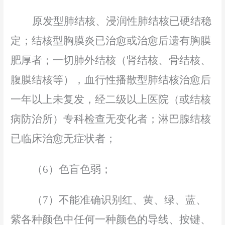
原发型肺结核、浸润性肺结核已硬结稳
定；结核型胸膜炎已治愈或治愈后遗有胸膜
肥厚者；一切肺外结核（
肾
结核、骨结核、
腹膜结核等），血行性播散型肺结核治愈后
一年以上未复发，经二级以上医院（或结核
病防治所）专科检查无变化者；淋巴腺结核
已临床治愈无症状者；
（
6
）色盲色弱；
（
7
）不能准确识别红、黄、绿、蓝、
紫各种颜色中任何一种颜色的导线、按键、