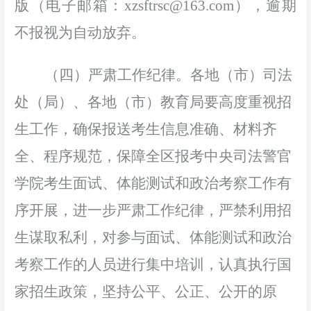
版（电子邮箱：
xzsftrsc@163.com）
，
逾期
不报视为自动放弃。
（
四
）严肃工作纪律。各地（市）司法
处（局）、各地（市）
教育局
要
高度重视招
生工作，确保报送考生信息准确、材料齐
全、程序规范，保障
全区报考中央司法警官
学院考生面试、体能测试
和政治考察
工作有
序开展
，
进一步严肃工作纪律，严禁利用招
生谋取私利，对参与面试、体能测试
和政治
考察
工作的人员进行集中培训，认真执行国
家招生政策，坚持公平、公正、公开的原