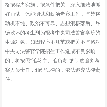
格按程序实施，按条件把关，深入细致地抓
好面试、体能测试
和政治考察
工作，严禁将
动机不纯、政治不可靠、思想消极落后、品
德败坏的考生列为报考中央司法警官学院的
生源对象。如因程序不
规范
或把关不严格对
中央司法警官学院招生
工作
造成不良影响
的，将按照
“谁签字、谁负责”的制度追究考
察人员责任，触犯法律的，依法追究
法律
责
任。