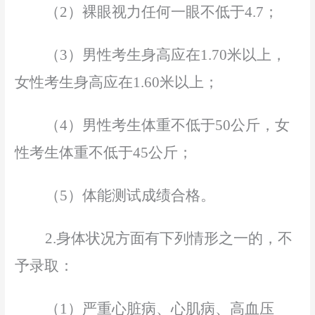
（
2）裸眼视力任何一眼
不低于
4.7；
（
3）男性考生身高应在1.70米以上，
女性考生身高应在1.60米以上；
（
4）男性
考生
体重不低于
50公斤，女
性
考生
体重不低于
45公斤；
（
5）体能测试成绩合格。
2.身体状况方面有下列情形之一的，不
予录取：
（
1）严重心脏病、心肌病、高血压