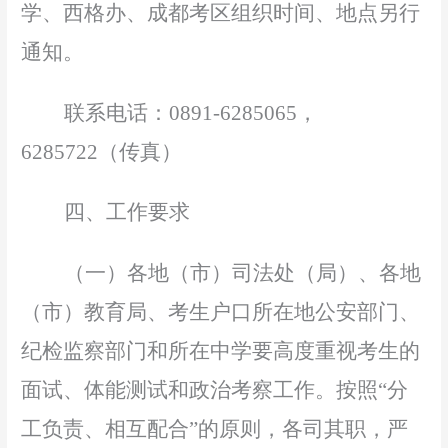
学
、西格办、成都考区组织时间、地点另行
通知。
联系电话：
0891
-6285065，
6285722（传真）
四
、工作要求
（一）
各地
（市）
司法处
（
局
）
、各
地
（
市
）
教育局
、考生户口所在地公安部门、
纪检监察部门和所在中学要高度重视考生的
面试、体能测试
和政治考察
工作。按照
“分
工负责、相互配合”的原则，各司其职，严