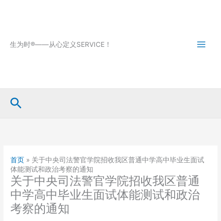
跳
至
内
容
生为时®——从心定义SERVICE！
搜
索
首页
»
关于中央司法警官学院招收我区普通中学高中毕业生面试
体能测试和政治考察的通知
关于中央司法警官学院招收我区普通
中学高中毕业生面试体能测试和政治
考察的通知