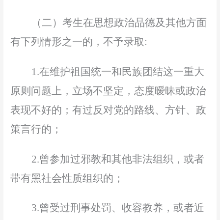
（二）考生在思想政治品德及其他方面
有下列情形之一的
，
不予录取
:
1.在维护祖国统一和民族团结这一重大
原则问题上，立场不
坚定
，态度
暧
昧或政治
表现不好的；有过反对党的路线、方针、政
策言行的；
2.曾参加过邪教和其他非法组织，或者
带有黑社会性质组织的；
3.曾受过刑事处罚、收容教养，或者近