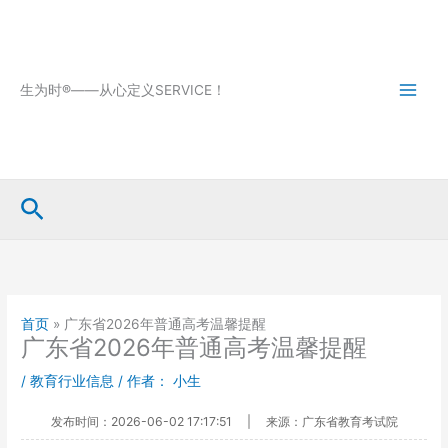
跳
至
内
容
生为时®——从心定义SERVICE！
搜
索
首页
»
广东省2026年普通高考温馨提醒
广东省2026年普通高考温馨提醒
/
教育行业信息
/ 作者：
小生
发布时间：2026-06-02 17:17:51
|
来源：广东省教育考试院