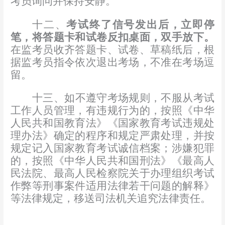
考员询问并保持安静。
十二、
考试终了信号发出后，立即停
笔，将答题卡和试卷反扣桌面，双手放下。
在监考员收齐答题卡、试卷、草稿纸后，根
据监考员指令依次退出考场，不准在考场逗
留。
十三、如不遵守考场规则，不服从考试
工作人员管理，有违规行为的，按照《中华
人民共和国教育法》《国家教育考试违规处
理办法》确定的程序和规定严肃处理，并按
规定记入国家教育考试诚信档案；涉嫌犯罪
的，按照《中华人民共和国刑法》《最高人
民法院、最高人民检察院关于办理组织考试
作弊等刑事案件适用法律若干问题的解释》
等法律规定，移送司法机关追究法律责任。