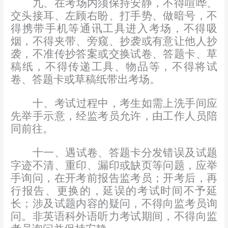
九、在考场内须保持安静，不得喧哗、
交头接耳、左顾右盼、打手势、做暗号，不
得携带手机等通讯工具进入考场，不得吸
烟，不得夹带、旁窥、抄袭或有意让他人抄
袭，不准传抄答案或交换试卷、答题卡、草
稿纸，不得传递工具、物品等，不得将试
卷、答题卡或草稿纸带出考场。
十、考试过程中，考生如需上洗手间应
先举手示意，经监考员允许，由工作人员陪
同前往。
十一、遇试卷、答题卡分发错误及试题
字迹不清、重印、漏印或缺页等问题，应举
手询问，在开考前报告监考员；开考后，再
行报告、更换的，延误的考试时间不予延
长；涉及试题内容的疑问，不得向监考员询
问。非英语科外语听力考试期间，不得向监