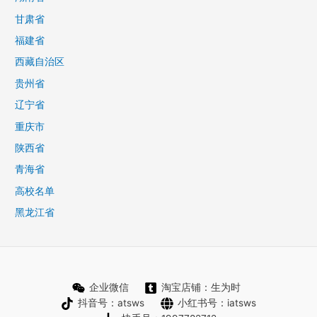
甘肃省
福建省
西藏自治区
贵州省
辽宁省
重庆市
陕西省
青海省
高校名单
黑龙江省
企业微信
淘宝店铺：生为时
抖音号：atsws
小红书号：iatsws