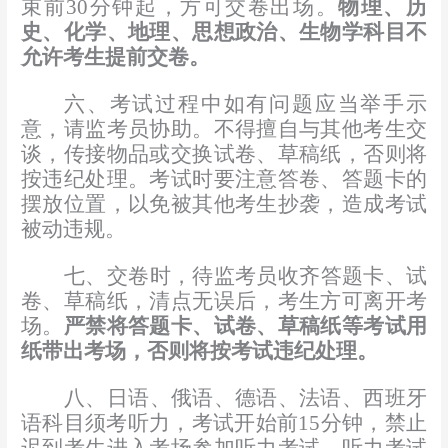
束前
30
分钟起，方可交卷出场。
物理、历
史、化学、地理、思想政治、生物学科目不
允许考生提前交卷。
六、考试过程中如有问题应当举手示
意，请监考员协助。不得擅自与其他考生交
谈，传接物品或交换试卷、草稿纸，否则将
按违纪处理。考试时要注意
答卷、答题卡的
摆放位置，以免被其他考生抄袭，造成考试
被动违规。
七、
交卷时，待
监考员收齐答题卡、试
卷、草稿纸，清点无误后
，考生方可离开考
场。
严禁将答题卡、试卷、草稿纸等考试用
纸带出考场，否则将按考试违纪处理。
八、日语、俄语、德语、法语、西班牙
语科目须考听力，考试开始前
15
分钟，禁止