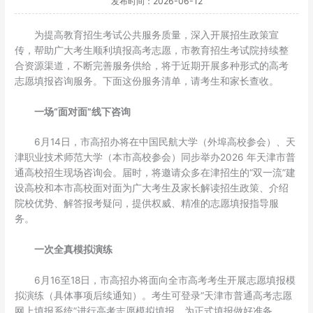
发布时间：2026-06-12
为提高教育招生考试公共服务质量，深入开展招生政策宣
传，帮助广大考生顺利填报高考志愿，市教育招生考试院持续整
合资源渠道，不断完善服务供给，将于近期开展多种形式的高考
志愿填报咨询服务。下面这份服务清单，请考生和家长查收。
一场“面对面”线下咨询
6月14日，市高招办将在中国民航大学（外埠高校参会）、天
津职业技术师范大学（本市高校参会）同步举办2026 年天津市普
通高校招生现场咨询会。届时，将邀请众多在津招生的“双一流”建
设高校和本市高校面对面为广大考生及家长解读招生政策、介绍
院校优势、解答报考疑问，提供权威、精准的志愿填报指导服
务。
一次全真模拟演练
6月16至18日，市高招办将面向全市高考考生开展志愿填报模
拟演练（具体事项后续通知）。考生可登录“天津市普通高考志愿
网上填报系统”进行高考志愿模拟填报，为正式填报做好准备。