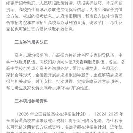
续更新招考动态、志愿填报政策解读、填报实操技巧、常见问题
提示、高校招生资讯及录取进展情况等信息，为考生和家长提供
全方位、权威的报考信息。志愿填报期间，我市官方媒体也将联
合市招考院和在津招生高校举办系列的直播、访谈节目，考生及
家长也可通过官方媒体获取有效信息。
三支咨询服务队伍
高考志愿填报期间，市高招办将组建考区专家指导队伍、中
学一线服务队伍、高校招办协同队伍3支咨询服务队伍，各区、各
高中学校也将成立高考咨询服务站，通过专题培训、主题班会、
家长会等形式，全覆盖开展志愿填报指导服务，重点解读志愿填
报的相关政策、时间安排、批次设置、实操策略及注意事项等，
帮助考生及家长解决高考志愿“不会填”的难点。
三本填报参考资料
《2026 年全国普通高校在津招生计划》、《2024-2025 年
全国普通高校在津录取统计资料》将于近日陆续配送。考生和家
长可凭借这两套官方权威资料，准确掌握在津招生计划、近年院