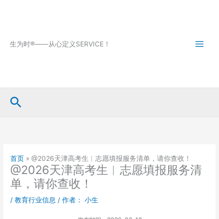
跳
至
内
容
生为时®——从心定义SERVICE！
搜
索
首页
»
@2026天津高考生︱志愿填报服务清单，请你查收！
@2026天津高考生︱志愿填报服务清
单，请你查收！
/
教育行业信息
/ 作者：
小生